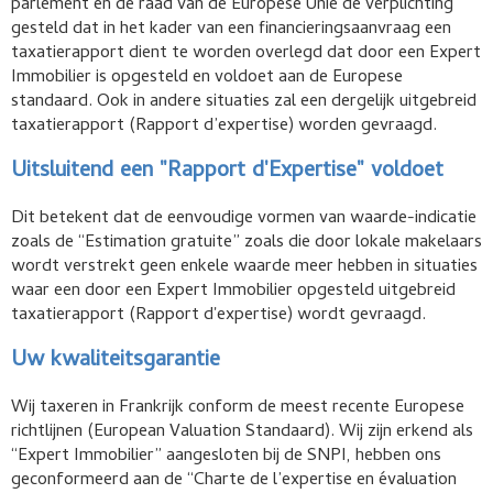
parlement en de raad van de Europese Unie de verplichting
gesteld dat in het kader van een financieringsaanvraag een
taxatierapport dient te worden overlegd dat door een Expert
Immobilier is opgesteld en voldoet aan de Europese
standaard. Ook in andere situaties zal een dergelijk uitgebreid
taxatierapport (Rapport d’expertise) worden gevraagd.
Uitsluitend een "Rapport d'Expertise" voldoet
Dit betekent dat de eenvoudige vormen van waarde-indicatie
zoals de “Estimation gratuite” zoals die door lokale makelaars
wordt verstrekt geen enkele waarde meer hebben in situaties
waar een door een Expert Immobilier opgesteld uitgebreid
taxatierapport (Rapport d'expertise) wordt gevraagd.
Uw kwaliteitsgarantie
Wij taxeren in Frankrijk conform de meest recente Europese
richtlijnen (European Valuation Standaard). Wij zijn erkend als
“Expert Immobilier” aangesloten bij de SNPI, hebben ons
geconformeerd aan de “Charte de l’expertise en évaluation